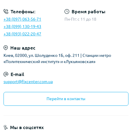
Телефоны:
Время работы
+38 (097) 063-56-71
Пн-Пт: c 11 до 18
+38 (099) 130-19-43
+38 (093) 022-20-47
Наш адрес
Киев, 02000, ул. Шолуденко 1Б, оф. 211 | Станции метро
«Политехнический институт» и «Лукьяновская»
E-mail
support@fixcenter.com.ua
Перейти в контакты
Мы в соцсетях