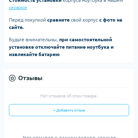
Стоимость установки
корпуса ноутбука в нашем
сервисе
Перед покупкой
сравните
свой корпус
с фото на
сайте.
Будьте внимательны,
при самостоятельной
установке отключайте питание ноутбука и
извлекайте батарею
Отзывы
Нет отзывов об этом товаре.
+ Добавить отзыв
Нет отзывов о данном товаре, станьте