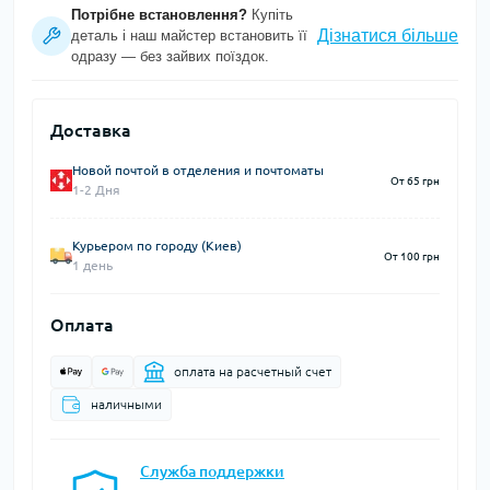
Потрібне встановлення?
Купіть
Дізнатися більше
деталь і наш майстер встановить її
одразу — без зайвих поїздок.
Доставка
Новой почтой в отделения и почтоматы
От 65 грн
1-2 Дня
Курьером по городу (Киев)
От 100 грн
1 день
Оплата
оплата на расчетный счет
наличными
Служба поддержки