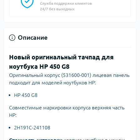
Служба поддержки клиентов
24/7 без выходных
Описание
Новый оригинальный тачпад для
ноутбука HP 450 G8
Оригинальный корпус (531600-001) лицевая панель
подходит для моделей ноутбуков HP:
HP 450 G8
Совместимые маркировки корпуса верхняя часть
HP:
2H191C-241108