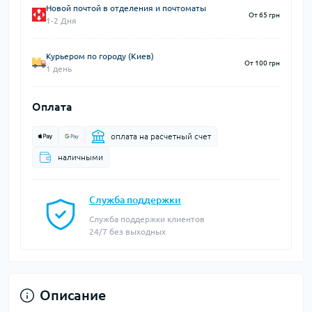
Новой почтой в отделения и почтоматы
От 65 грн
1-2 Дня
Курьером по городу (Киев)
От 100 грн
1 день
Оплата
оплата на расчетный счет
наличными
Служба поддержки
Служба поддержки клиентов
24/7 без выходных
Описание