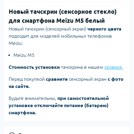
Новый тачскрин (сенсорное стекло)
для смартфона Meizu M5 белый
Новый тачскрин (сенсорный экран)
черного цвета
подходит для моделей мобильных телефонов
Meizu:
Meizu M5
Стоимость установки
тачскрина в нашем
сервисе.
Перед покупкой
сравните
сенсорный экран
с фото
на сайте.
Будьте внимательны,
при самостоятельной
установке отключайте питание (батарею)
смартфона.