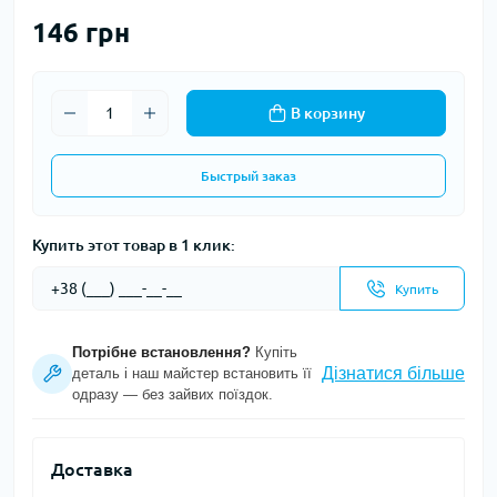
146 грн
В корзину
Быстрый заказ
Купить этот товар в 1 клик:
Купить
Потрібне встановлення?
Купіть
Дізнатися більше
деталь і наш майстер встановить її
одразу — без зайвих поїздок.
Доставка