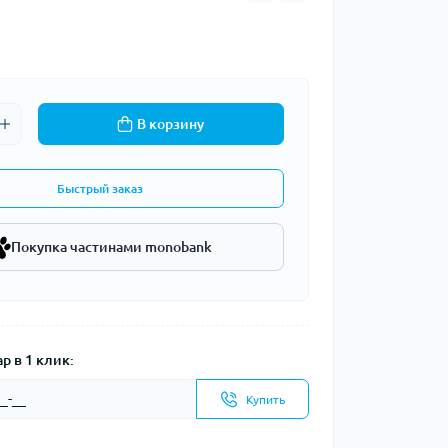
В корзину
Быстрый заказ
Покупка частинами monobank
р в 1 клик:
Купить