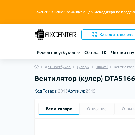
Вакансии в нашей команде! Ищем
менеджера
по продаж
Каталог товаров
Ремонт ноутбуков
Сборка ПК
Чистка ноу
Для Ноутбуков
Кулеры
Huawei
Вентилятор 
Вентилятор (кулер) DTA516
Код Товара:
2915
Артикул:
2915
Все о товаре
Описание
Отзы