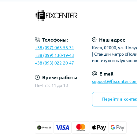
Телефоны:
Наш адрес
+38 (097) 063-56-71
Киев, 02000, ул. Шолу
| Станции метро «Пол
+38 (099) 130-19-43
институт» и «Лукьяно
+38 (093) 022-20-47
E-mail
Время работы
support@fixcenter.com
Пн-Пт: c 11 до 18
Перейти в конта