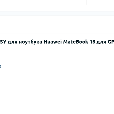
TSY для ноутбука Huawei MateBook 16 для G
9