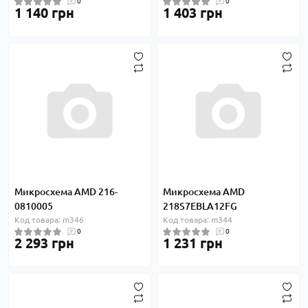
0
0
1 140 грн
1 403 грн
Микросхема AMD 216-
Микросхема AMD
0810005
218S7EBLA12FG
Код товара: m346
Код товара: m344
0
0
2 293 грн
1 231 грн