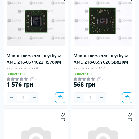
Микросхема для ноутбука
Микросхема для ноутбука
AMD 216-0674022 RS780M
AMD 218-0697020 SB820M
Код товара: m299
Код товара: m147
В наличии
В наличии
0
0
1 576 грн
568 грн