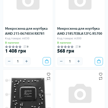
Микросхема для ноутбука
Микросхема для ноутбука
AMD 215-0674034 RX781
AMD 218S7EBLA12FG RS700
Код товара: m030
Код товара: m300
В наличии
В наличии
0
0
1 408 грн
568 грн