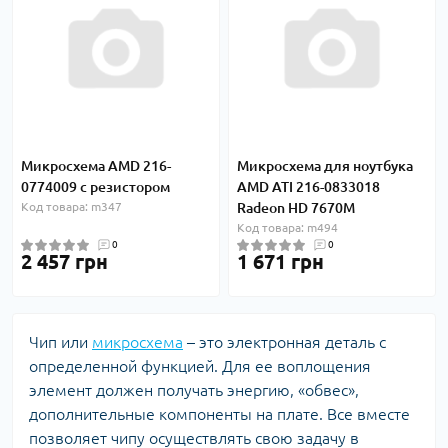
Микросхема AMD 216-
Микросхема для ноутбука
0774009 с резистором
AMD ATI 216-0833018
Код товара: m347
Radeon HD 7670M
Код товара: m494
0
0
2 457 грн
1 671 грн
Чип или
микросхема
– это электронная деталь с
определенной функцией. Для ее воплощения
элемент должен получать энергию, «обвес»,
дополнительные компоненты на плате. Все вместе
позволяет чипу осуществлять свою задачу в