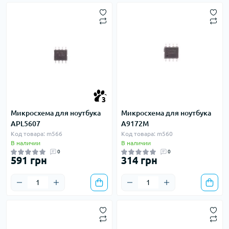
3
Микросхема для ноутбука
Микросхема для ноутбука
APL5607
A9172M
Код товара: m566
Код товара: m560
В наличии
В наличии
0
0
591 грн
314 грн