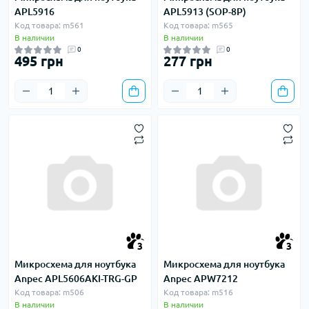
APL5916
APL5913 (SOP-8P)
Код товара: m561
Код товара: m565
В наличии
В наличии
0
0
495 грн
277 грн
3
3
Микросхема для ноутбука
Микросхема для ноутбука
Anpec APL5606AKI-TRG-GP
Anpec APW7212
Код товара: m506
Код товара: m516
В наличии
В наличии