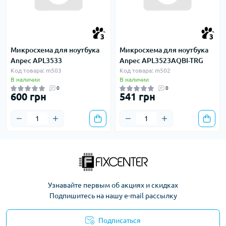
3
3
Микросхема для ноутбука
Микросхема для ноутбука
Anpec APL3533
Anpec APL3523AQBI-TRG
Код товара: m503
Код товара: m502
В наличии
В наличии
0
0
600 грн
541 грн
Узнавайте первым об акциях и скидках
Подпишитесь на нашу e-mail рассылку
Подписаться