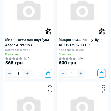
3
3
Микросхема для ноутбука
Микросхема для ноутбука
Anpec APW7153
AP2191MPG-13-GP
Код товара: m512
Код товара: m508
В наличии
В наличии
0
0
568 грн
600 грн