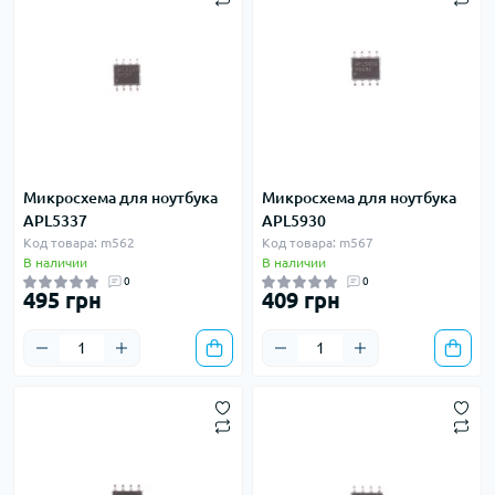
Микросхема для ноутбука
Микросхема для ноутбука
APL5337
APL5930
Код товара: m562
Код товара: m567
В наличии
В наличии
0
0
495 грн
409 грн