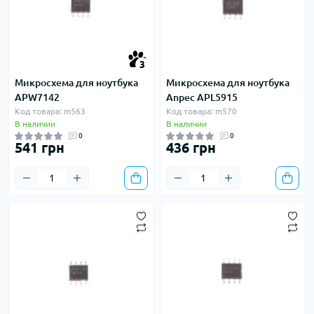
3
Микросхема для ноутбука
Микросхема для ноутбука
APW7142
Anpec APL5915
Код товара: m563
Код товара: m570
В наличии
В наличии
0
0
541 грн
436 грн