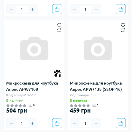
3
Микросхема для ноутбука
Микросхема для ноутбука
Anpec APW7108
Anpec APW7138 (SSOP-16)
Код товара: m517
Код товара: m505
В наличии
В наличии
0
0
504 грн
459 грн