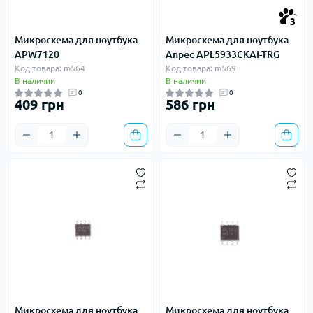
3
Микросхема для ноутбука
Микросхема для ноутбука
APW7120
Anpec APL5933CKAI-TRG
Код товара: m564
Код товара: m569
В наличии
В наличии
0
0
409 грн
586 грн
Микросхема для ноутбука
Микросхема для ноутбука