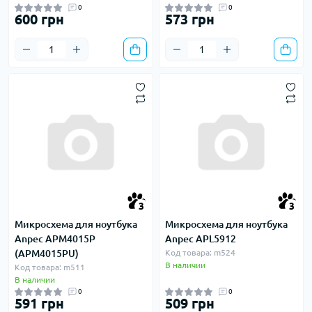
0
0
600 грн
573 грн
3
3
Микросхема для ноутбука
Микросхема для ноутбука
Anpec APM4015P
Anpec APL5912
(APM4015PU)
Код товара: m524
В наличии
Код товара: m511
В наличии
0
0
591 грн
509 грн