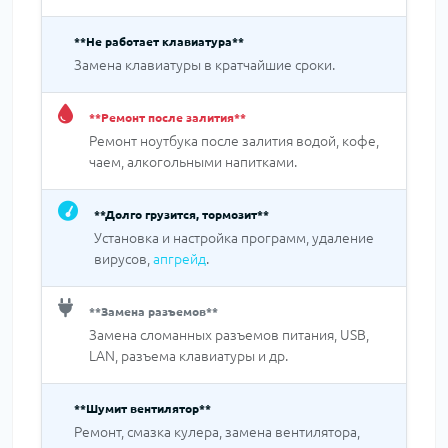
**Не работает клавиатура**
Замена клавиатуры в кратчайшие сроки.
**Ремонт после залития**
Ремонт ноутбука после залития водой, кофе,
чаем, алкогольными напитками.
**Долго грузится, тормозит**
Установка и настройка программ, удаление
вирусов,
апгрейд
.
**Замена разъемов**
Замена сломанных разъемов питания, USB,
LAN, разъема клавиатуры и др.
**Шумит вентилятор**
Ремонт, смазка кулера, замена вентилятора,