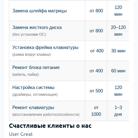
120
Замена шлейфа матрицы
от 800
мин
Замена жесткого диска
20–120
от 800
мин
(без установки ОС)
Установка фрейма клавиатуры
от 400
30 мин
(рамка вокруг клавиш)
Ремонт блока питания
от 400
60 мин
(кабель, пайка)
Настройка системы
120
от 500
мин
(драйверы, оптимизация)
Ремонт клавиатуры
от
1–3
1000
дня
(восстановление работоспособности)
Счастливые клиенты о нас
User Great