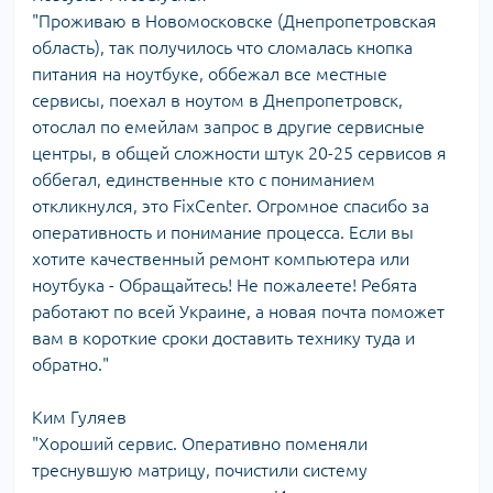
"Проживаю в Новомосковске (Днепропетровская
область), так получилось что сломалась кнопка
питания на ноутбуке, оббежал все местные
сервисы, поехал в ноутом в Днепропетровск,
отослал по емейлам запрос в другие сервисные
центры, в общей сложности штук 20-25 сервисов я
оббегал, единственные кто с пониманием
откликнулся, это FixCenter. Огромное спасибо за
оперативность и понимание процесса. Если вы
хотите качественный ремонт компьютера или
ноутбука - Обращайтесь! Не пожалеете! Ребята
работают по всей Украине, а новая почта поможет
вам в короткие сроки доставить технику туда и
обратно."
Ким Гуляев
"Хороший сервис. Оперативно поменяли
треснувшую матрицу, почистили систему