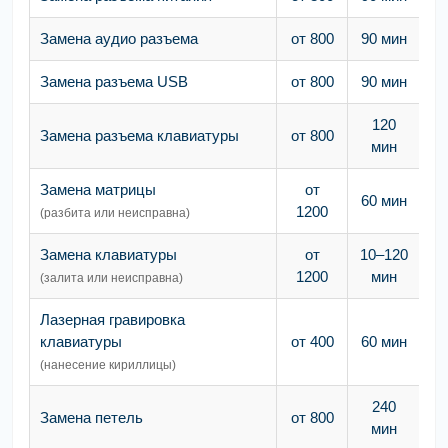
Замена аудио разъема
от 800
90 мин
Замена разъема USB
от 800
90 мин
120
Замена разъема клавиатуры
от 800
мин
Замена матрицы
от
60 мин
1200
(разбита или неисправна)
Замена клавиатуры
от
10–120
1200
мин
(залита или неисправна)
Лазерная гравировка
клавиатуры
от 400
60 мин
(нанесение кириллицы)
240
Замена петель
от 800
мин