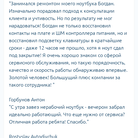
"Занимался ремонтом моего ноутбука Богдан.
Изначально порадовал подход к консультации
клиента и учтивость. Но по результату не мог
нарадоваться! Богдан не только восстановил
контакты на плате и ШМ контроллера питания, но и
восстановил подсветку клавиатуры в кратчайшие
сроки - даже 12 часов не прошло, хотя я ноут сдал
под закрытие! Я очень хорошо знаком со сферой
сервисного обслуживания, но такую порядочность,
качество и скорость работы обнаруживаю впервые.
Золотой человек! Большущий плюс компании за
такого сотрудника! "
Горбунов Антон
"С утра завез нерабочий ноутбук - вечером забрал
идеально работающий. Что еще нужно от сервиса?
Отличная работа ребята! Спасибо."
Rostyslav Avtodiychuk