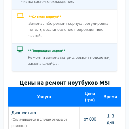
чистка системы охлаждения.
**Сломан корпус**
Замена либо ремонт корпуса, регулировка
петель, восстановление поврежденных
частей.
**Поврежден экран**
Ремонт и замена матриц, ремонт подсветки,
замена шлейфа.
Цены на ремонт ноутбуков MSI
Цена
Услуга
Время
(грн)
Диагностика
1–3
от 800
(Оплачивается в случае отказа от
дня
ремонта)