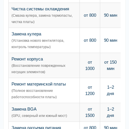
Чистка системы охлаждения
от 800
90 мин
(Смазка кулера, замена термопасты,
чистка платы)
Замена кулера
от 800
90 мин
(Установка нового вентилятора,
контроль температуры)
Ремонт корпуса
от
от 150
(Восстановление поврежденных
1000
мин
несущих элементов)
Ремонт материнской платы
от
1–2
(Полное восстановление
1200
дня
работоспособности платы)
Замена BGA
от
1–2
1500
дня
(GPU, северный или южный мост)
Замена разъема питания
от 800
90 мин