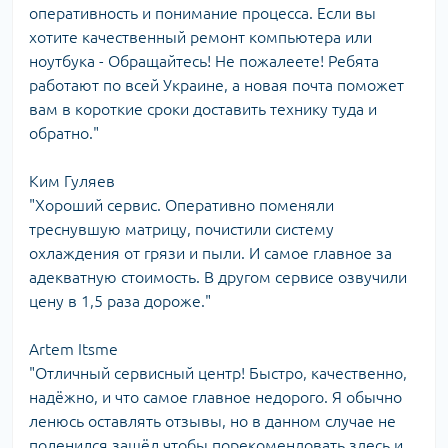
оперативность и понимание процесса. Если вы
хотите качественный ремонт компьютера или
ноутбука - Обращайтесь! Не пожалеете! Ребята
работают по всей Украине, а новая почта поможет
вам в короткие сроки доставить технику туда и
обратно."
Ким Гуляев
"Хороший сервис. Оперативно поменяли
треснувшую матрицу, почистили систему
охлаждения от грязи и пыли. И самое главное за
адекватную стоимость. В другом сервисе озвучили
цену в 1,5 раза дороже."
Artem Itsme
"Отличный сервисный центр! Быстро, качественно,
надёжно, и что самое главное недорого. Я обычно
ленюсь оставлять отзывы, но в данном случае не
поленился зашёл чтобы порекомендовать здесь и