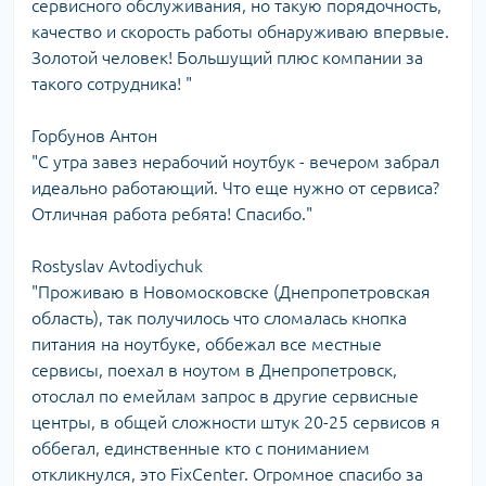
сервисного обслуживания, но такую порядочность,
качество и скорость работы обнаруживаю впервые.
Золотой человек! Большущий плюс компании за
такого сотрудника! "
Горбунов Антон
"С утра завез нерабочий ноутбук - вечером забрал
идеально работающий. Что еще нужно от сервиса?
Отличная работа ребята! Спасибо."
Rostyslav Avtodiychuk
"Проживаю в Новомосковске (Днепропетровская
область), так получилось что сломалась кнопка
питания на ноутбуке, оббежал все местные
сервисы, поехал в ноутом в Днепропетровск,
отослал по емейлам запрос в другие сервисные
центры, в общей сложности штук 20-25 сервисов я
оббегал, единственные кто с пониманием
откликнулся, это FixCenter. Огромное спасибо за