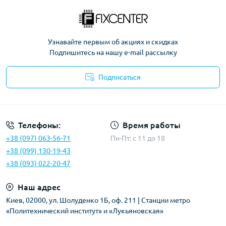
Узнавайте первым об акциях и скидках
Подпишитесь на нашу e-mail рассылку
Подписаться
Политика безопасности
Телефоны:
Время работы
+38 (097) 063-56-71
Пн-Пт: c 11 до 18
+38 (099) 130-19-43
+38 (093) 022-20-47
Наш адрес
Киев, 02000, ул. Шолуденко 1Б, оф. 211 | Станции метро
«Политехнический институт» и «Лукьяновская»