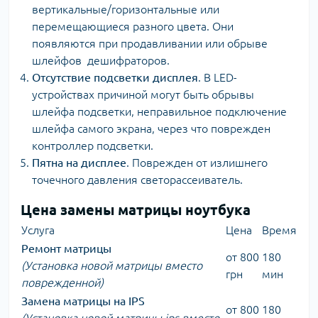
вертикальные/горизонтальные или
перемещающиеся разного цвета. Они
появляются при продавливании или обрыве
шлейфов дешифраторов.
Отсутствие подсветки дисплея
. В LED-
устройствах причиной могут быть обрывы
шлейфа подсветки, неправильное подключение
шлейфа самого экрана, через что поврежден
контроллер подсветки.
Пятна на дисплее
. Поврежден от излишнего
точечного давления светорассеиватель.
Цена замены матрицы ноутбука
Услуга
Цена
Время
Ремонт матрицы
от 800
180
(Установка новой матрицы вместо
грн
мин
поврежденной)
Замена матрицы на IPS
от 800
180