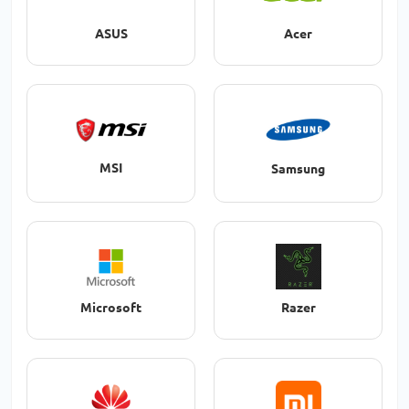
ASUS
Acer
MSI
Samsung
Microsoft
Razer