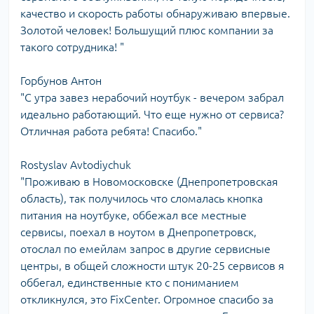
качество и скорость работы обнаруживаю впервые.
Золотой человек! Большущий плюс компании за
такого сотрудника! "
Горбунов Антон
"С утра завез нерабочий ноутбук - вечером забрал
идеально работающий. Что еще нужно от сервиса?
Отличная работа ребята! Спасибо."
Rostyslav Avtodiychuk
"Проживаю в Новомосковске (Днепропетровская
область), так получилось что сломалась кнопка
питания на ноутбуке, оббежал все местные
сервисы, поехал в ноутом в Днепропетровск,
отослал по емейлам запрос в другие сервисные
центры, в общей сложности штук 20-25 сервисов я
оббегал, единственные кто с пониманием
откликнулся, это FixCenter. Огромное спасибо за