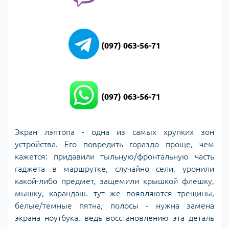
(097) 063-56-71
(097) 063-56-71
Экран лэптопа - одна из самых хрупких зон
устройства. Его повредить гораздо проще, чем
кажется: придавили тыльную/фронтальную часть
гаджета в маршрутке, случайно сели, уронили
какой-либо предмет, защемили крышкой флешку,
мышку, карандаш. тут же появляются трещины,
белые/темные пятна, полосы - нужна замена
экрана ноутбука, ведь восстановлению эта деталь