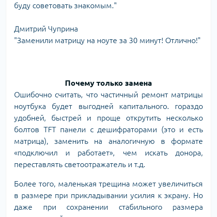
буду советовать знакомым."
Дмитрий Чуприна
"Заменили матрицу на ноуте за 30 минут! Отлично!"
Почему только замена
Ошибочно считать, что частичный ремонт матрицы
ноутбука будет выгодней капитального. гораздо
удобней, быстрей и проще открутить несколько
болтов TFT панели с дешифраторами (это и есть
матрица), заменить на аналогичную в формате
«подключил и работает», чем искать донора,
переставлять светоотражатель и т.д.
Более того, маленькая трещина может увеличиться
в размере при прикладывании усилия к экрану. Но
даже при сохранении стабильного размера