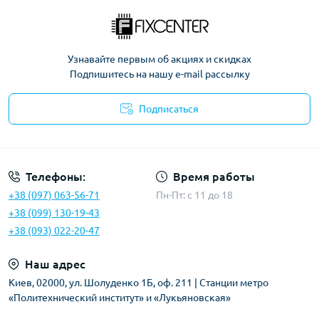
Узнавайте первым об акциях и скидках
Подпишитесь на нашу e-mail рассылку
Подписаться
Политика безопасности
Телефоны:
Время работы
+38 (097) 063-56-71
Пн-Пт: c 11 до 18
+38 (099) 130-19-43
+38 (093) 022-20-47
Наш адрес
Киев, 02000, ул. Шолуденко 1Б, оф. 211 | Станции метро
«Политехнический институт» и «Лукьяновская»